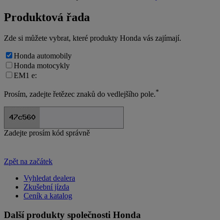
Produktová řada
Zde si můžete vybrat, které produkty Honda vás zajímají.
Honda automobily
Honda motocykly
EM1 e:
*
Prosím, zadejte řetězec znaků do vedlejšího pole.
Zadejte prosím kód správně
Zpět na začátek
Vyhledat dealera
Zkušební jízda
Ceník a katalog
Další produkty společnosti Honda