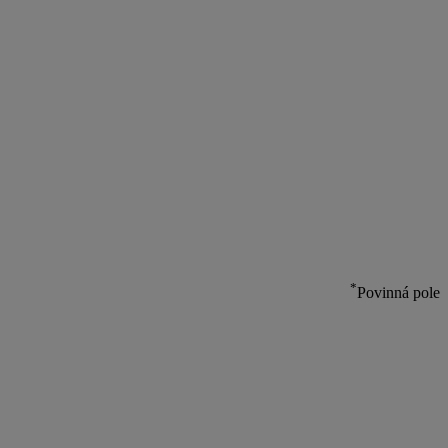
*
Povinná pole